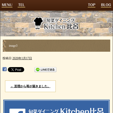
image3
投稿日
2020年1月17日
←
亘理から苺が届きました。