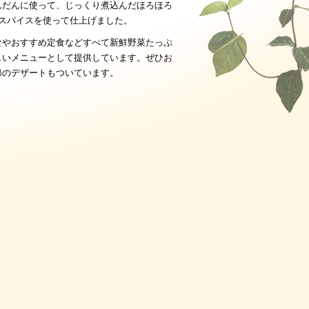
んだんに使って、じっくり煮込んだほろほろ
のスパイスを使って仕上げました。
食やおすすめ定食などすべて新鮮野菜たっぷ
しいメニューとして提供しています。ぜひお
節のデザートもついています。