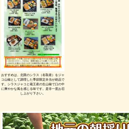
おすすめは、北限のシラス（名取産）をジャ
コ山椒として調理した季節限定弁当が絶品で
す。シラスジャコと蔵王産の生山椒で口の中
に爽やかな風を感じる味です。是非一度お召
し上がり下さい。