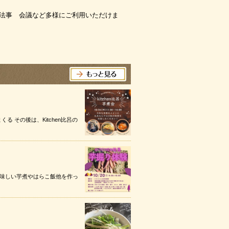
法事 会議など多様にご利用いただけま
 その後は、Kitchen比呂の
美味しい芋煮やはらこ飯他を作っ