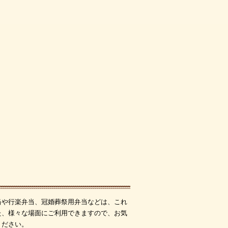
当や行楽弁当、冠婚葬祭用弁当などは、これ
た、様々な場面にご利用できますので、お気
ください。