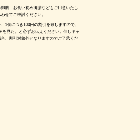
い御膳、お食い初め御膳などもご用意いたし
あわせてご検討ください。
、1個につき100円の割引を致しますので、
HPを見た。と必ずお伝えください。但しキャ
場合、割引対象外となりますのでご了承くだ