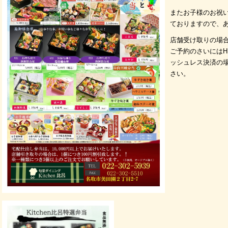
またお子様のお祝
ておりますので、
店舗受け取りの場合
ご予約のさいには
ッシュレス決済の
さい。