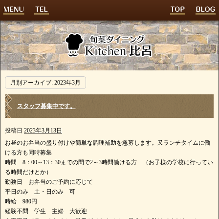
月別アーカイブ:
2023年3月
スタッフ募集中です。
投稿日
2023年3月13日
お昼のお弁当の盛り付けや簡単な調理補助を急募します。又ランチタイムに働
ける方も同時募集
時間 8：00～13：30までの間で2～3時間働ける方 （お子様の学校に行ってい
る時間だけとか）
勤務日 お弁当のご予約に応じて
平日のみ 土・日のみ 可
時給 980円
経験不問 学生 主婦 大歓迎