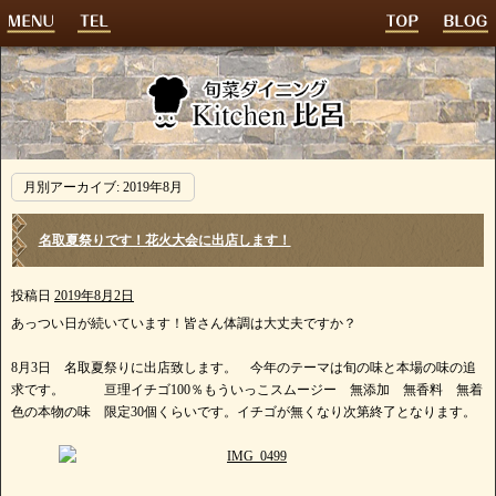
月別アーカイブ:
2019年8月
名取夏祭りです！花火大会に出店します！
投稿日
2019年8月2日
あっつい日が続いています！皆さん体調は大丈夫ですか？
8月3日 名取夏祭りに出店致します。 今年のテーマは旬の味と本場の味の追
求です。 亘理イチゴ100％もういっこスムージー 無添加 無香料 無着
色の本物の味 限定30個くらいです。イチゴが無くなり次第終了となります。