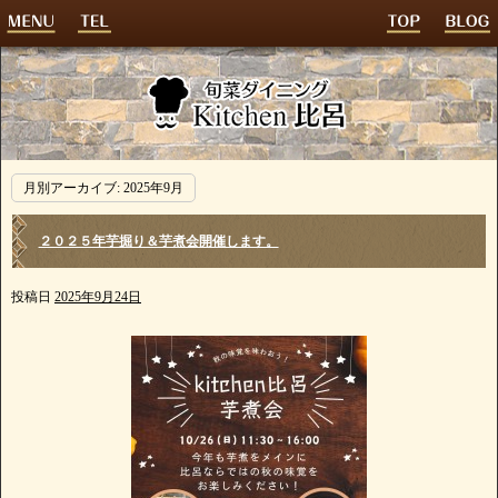
月別アーカイブ:
2025年9月
２０２５年芋掘り＆芋煮会開催します。
投稿日
2025年9月24日