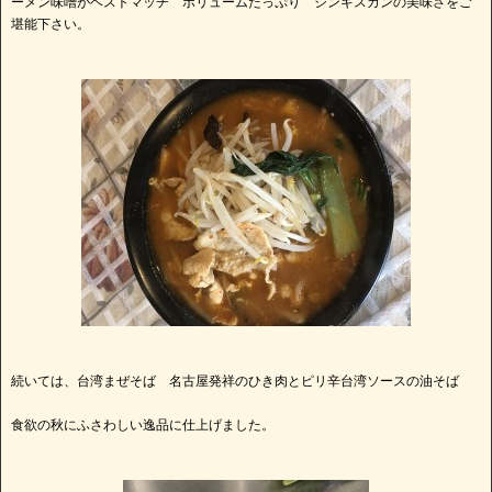
ーメン味噌がベストマッチ ボリュームたっぷり ジンギスカンの美味さをご
堪能下さい。
続いては、台湾まぜそば 名古屋発祥のひき肉とピリ辛台湾ソースの油そば
食欲の秋にふさわしい逸品に仕上げました。