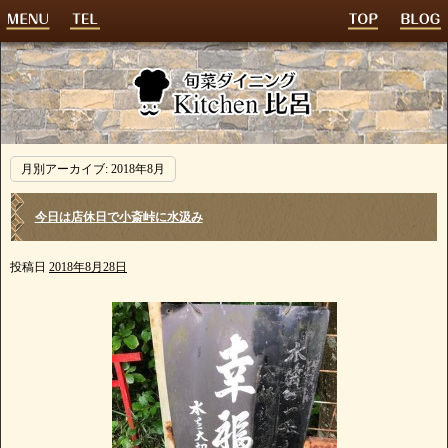
月別アーカイブ:
2018年8月
今日は店休日で小斎峠に水汲み
投稿日
2018年8月28日