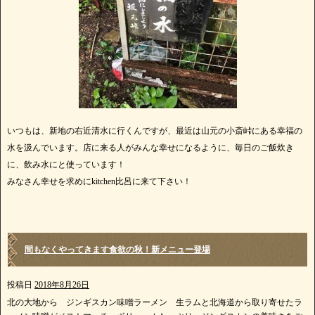
いつもは、新地の右近清水に行くんですが、最近は山元の小斎峠にある幸福の
水を汲んでいます。店に来る人がみんな幸せになるように、毎日のご飯炊き
に、飲み水にと使っています！
みなさん幸せを求めにkitchen比呂に来て下さい！
間もなくやってきます食欲の秋！新メニュー登場
投稿日
2018年8月26日
北の大地から ジンギスカン味噌ラーメン 生ラムと北海道から取り寄せたラ